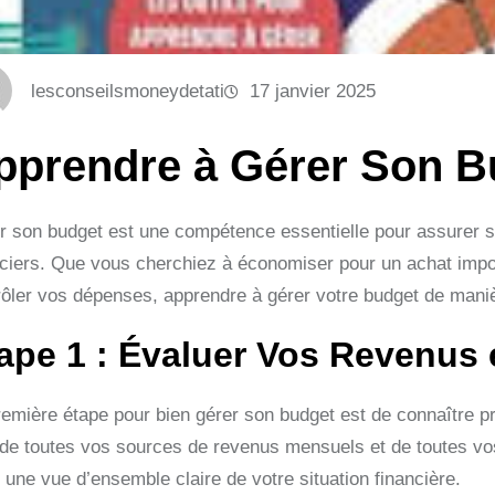
lesconseilsmoneydetati
17 janvier 2025
pprendre à Gérer Son B
r son budget est une compétence essentielle pour assurer sa s
nciers. Que vous cherchiez à économiser pour un achat imp
rôler vos dépenses, apprendre à gérer votre budget de manièr
ape 1 : Évaluer Vos Revenus
remière étape pour bien gérer son budget est de connaître 
e de toutes vos sources de revenus mensuels et de toutes vo
 une vue d’ensemble claire de votre situation financière.