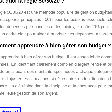
st quoi la règle 50/30/20 ?
ègle 50/30/20 est une méthode populaire de gestion budgéta
 catégories principales : 50% pour les besoins essentiels tel
 les dépenses personnelles et les loisirs, et enfin 20% pour 
 un cadre clair pour aider à prioriser ses dépenses, à vivre s
ment apprendre à bien gérer son budget ?
 apprendre à bien gérer son budget, il est essentiel de co
nses. En identifiant clairement combien d’argent rentre et o
iste en allouant des montants spécifiques à chaque catégorie
te d’ajuster les allocations si nécessaire, en fonction des 
ndre. La clé réside dans la discipline et la constance pour m
meilleure gestion de son argent.
categorized