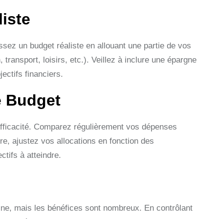
liste
ssez un budget réaliste en allouant une partie de vos
ransport, loisirs, etc.). Veillez à inclure une épargne
ectifs financiers.
re Budget
l’efficacité. Comparez régulièrement vos dépenses
re, ajustez vos allocations en fonction des
tifs à atteindre.
ine, mais les bénéfices sont nombreux. En contrôlant