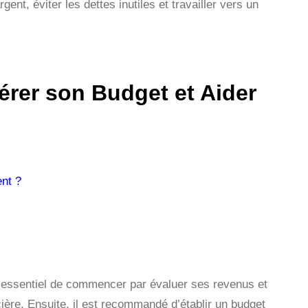
ent, éviter les dettes inutiles et travailler vers un
érer son Budget et Aider
nt ?
st essentiel de commencer par évaluer ses revenus et
cière. Ensuite, il est recommandé d’établir un budget