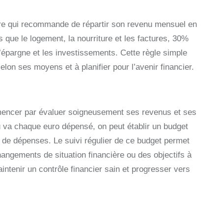
ire qui recommande de répartir son revenu mensuel en
s que le logement, la nourriture et les factures, 30%
l’épargne et les investissements. Cette règle simple
elon ses moyens et à planifier pour l’avenir financier.
mmencer par évaluer soigneusement ses revenus et ses
ù va chaque euro dépensé, on peut établir un budget
 de dépenses. Le suivi régulier de ce budget permet
changements de situation financière ou des objectifs à
aintenir un contrôle financier sain et progresser vers