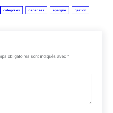
catégories
dépenses
épargne
gestion
ps obligatoires sont indiqués avec
*