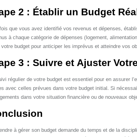
ape 2 : Établir un Budget Réa
fois que vous avez identifié vos revenus et dépenses, établi
us à chaque catégorie de dépenses (logement, alimentation, t
votre budget pour anticiper les imprévus et atteindre vos obj
ape 3 : Suivre et Ajuster Vot
uivi régulier de votre budget est essentiel pour en assurer 
es avec celles prévues dans votre budget initial. Si nécessai
gements dans votre situation financière ou de nouveaux objec
nclusion
endre à gérer son budget demande du temps et de la discipl