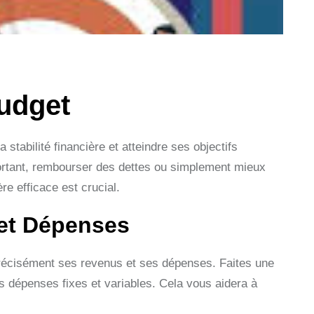
udget
tabilité financière et atteindre ses objectifs
ortant, rembourser des dettes ou simplement mieux
e efficace est crucial.
 et Dépenses
précisément ses revenus et ses dépenses. Faites une
s dépenses fixes et variables. Cela vous aidera à