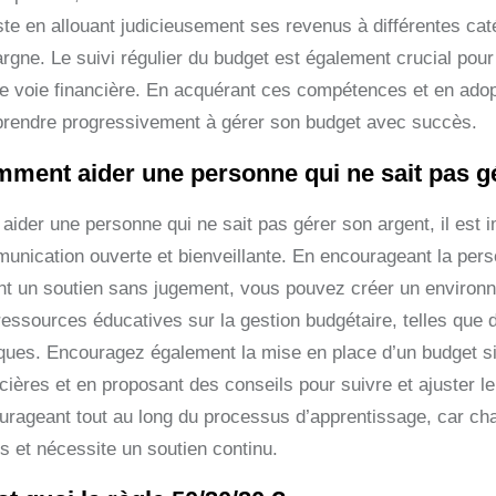
iste en allouant judicieusement ses revenus à différentes ca
rgne. Le suivi régulier du budget est également crucial pour 
e voie financière. En acquérant ces compétences et en adopta
prendre progressivement à gérer son budget avec succès.
ment aider une personne qui ne sait pas gé
 aider une personne qui ne sait pas gérer son argent, il est
unication ouverte et bienveillante. En encourageant la pers
ant un soutien sans jugement, vous pouvez créer un environn
essources éducatives sur la gestion budgétaire, telles que d
ques. Encouragez également la mise en place d’un budget simpl
cières et en proposant des conseils pour suivre et ajuster le
urageant tout au long du processus d’apprentissage, car cha
s et nécessite un soutien continu.