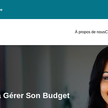
be
À propos de nous
C
 à Gérer Son Budget