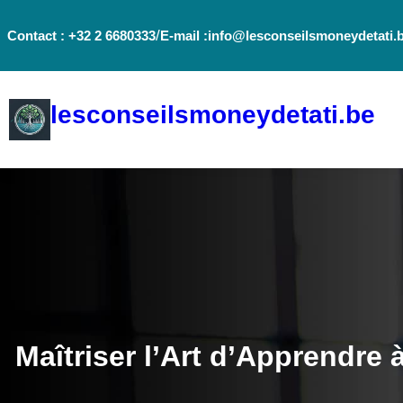
Aller
/
Contact : +32 2 6680333
E-mail :info@lesconseilsmoneydetati.
au
contenu
lesconseilsmoneydetati.be
Maîtriser l’Art d’Apprendre