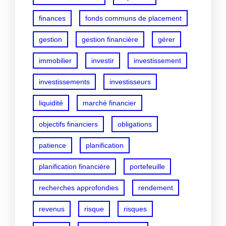
finances
fonds communs de placement
gestion
gestion financière
gérer
immobilier
investir
investissement
investissements
investisseurs
liquidité
marché financier
objectifs financiers
obligations
patience
planification
planification financière
portefeuille
recherches approfondies
rendement
revenus
risque
risques