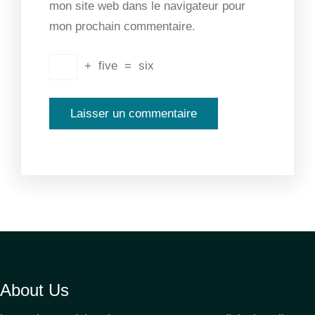
mon site web dans le navigateur pour
mon prochain commentaire.
+
five
=
six
About Us