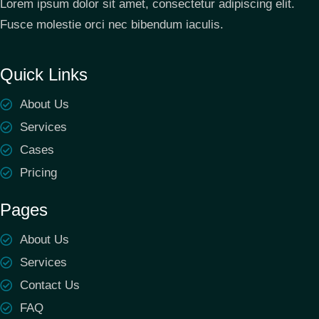
Lorem ipsum dolor sit amet, consectetur adipiscing elit.
Fusce molestie orci nec bibendum iaculis.
Quick Links
About Us
Services
Cases
Pricing
Pages
About Us
Services
Contact Us
FAQ