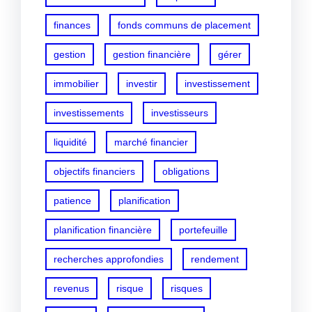
finances
fonds communs de placement
gestion
gestion financière
gérer
immobilier
investir
investissement
investissements
investisseurs
liquidité
marché financier
objectifs financiers
obligations
patience
planification
planification financière
portefeuille
recherches approfondies
rendement
revenus
risque
risques