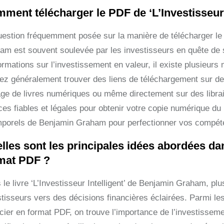
ment télécharger le PDF de ‘L’Investisseur
uestion fréquemment posée sur la manière de télécharger le P
am est souvent soulevée par les investisseurs en quête de 
ormations sur l’investissement en valeur, il existe plusieur
ez généralement trouver des liens de téléchargement sur des
age de livres numériques ou même directement sur des librai
ces fiables et légales pour obtenir votre copie numérique du
mporels de Benjamin Graham pour perfectionner vos compét
lles sont les principales idées abordées dans 
mat PDF ?
le livre ‘L’Investisseur Intelligent’ de Benjamin Graham, pl
stisseurs vers des décisions financières éclairées. Parmi le
cier en format PDF, on trouve l’importance de l’investisseme