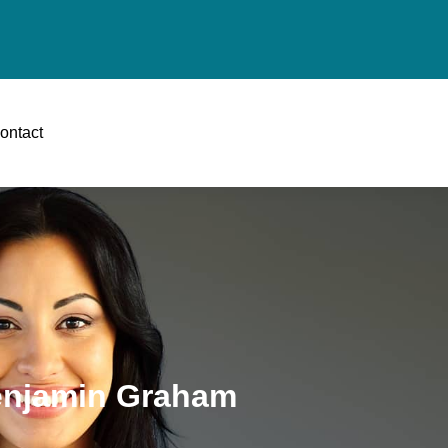
ontact
 Benjamin Graham