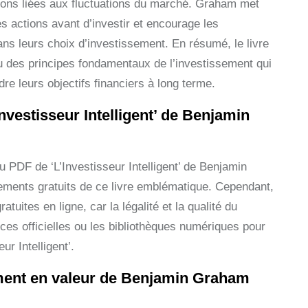
otions liées aux fluctuations du marché. Graham met
s actions avant d’investir et encourage les
ans leurs choix d’investissement. En résumé, le livre
çu des principes fondamentaux de l’investissement qui
ndre leurs objectifs financiers à long terme.
Investisseur Intelligent’ de Benjamin
u PDF de ‘L’Investisseur Intelligent’ de Benjamin
gements gratuits de ce livre emblématique. Cependant,
tuites en ligne, car la légalité et la qualité du
ces officielles ou les bibliothèques numériques pour
r Intelligent’.
ment en valeur de Benjamin Graham