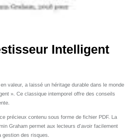
tisseur Intelligent
n valeur, a laissé un héritage durable dans le monde
igent ». Ce classique intemporel offre des conseils
ente.
ce précieux contenu sous forme de fichier PDF. La
jamin Graham permet aux lecteurs d’avoir facilement
a gestion des risques.