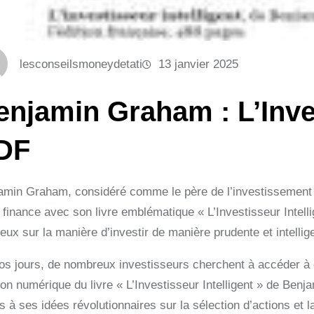
lesconseilsmoneydetati
13 janvier 2025
enjamin Graham : L’Inves
DF
amin Graham, considéré comme le père de l’investissement e
 finance avec son livre emblématique « L’Investisseur Intell
eux sur la manière d’investir de manière prudente et intellig
os jours, de nombreux investisseurs cherchent à accéder à 
ion numérique du livre « L’Investisseur Intelligent » de Ben
 à ses idées révolutionnaires sur la sélection d’actions et l