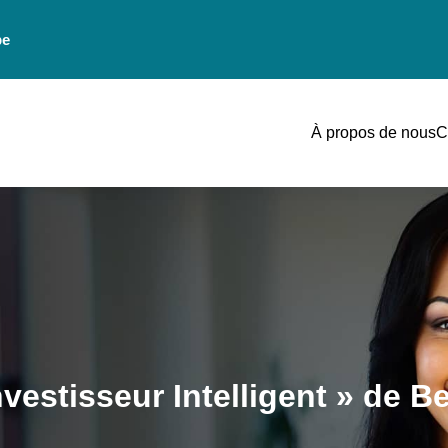
be
À propos de nous
C
nvestisseur Intelligent » de