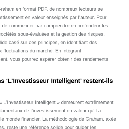
in Graham en format PDF, de nombreux lecteurs se
tissement en valeur enseignés par l’auteur. Pour
iel de commencer par comprendre en profondeur les
sociétés sous-évaluées et la gestion des risques.
ide basé sur ces principes, en identifiant des
ux fluctuations du marché. En intégrant
ment, vous pourrez espérer obtenir des rendements
’Investisseur Intelligent’ restent-ils
 L’Investisseur Intelligent » demeurent extrêmement
ndamentaux de l’investissement en valeur qu’il a
 le monde financier. La méthodologie de Graham, axée
es, reste une référence solide pour guider les