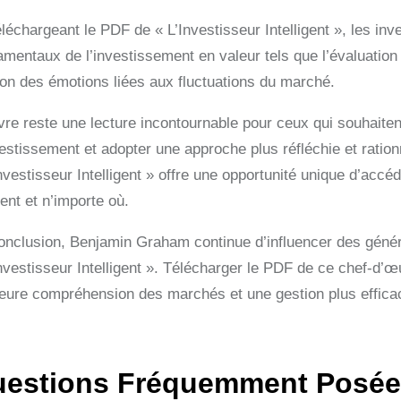
éléchargeant le PDF de « L’Investisseur Intelligent », les in
mentaux de l’investissement en valeur tels que l’évaluation de
ion des émotions liées aux fluctuations du marché.
ivre reste une lecture incontournable pour ceux qui souhait
vestissement et adopter une approche plus réfléchie et ratio
nvestisseur Intelligent » offre une opportunité unique d’accé
nt et n’importe où.
onclusion, Benjamin Graham continue d’influencer des généra
Investisseur Intelligent ». Télécharger le PDF de ce chef-d’œ
leure compréhension des marchés et une gestion plus efficace
estions Fréquemment Posées 