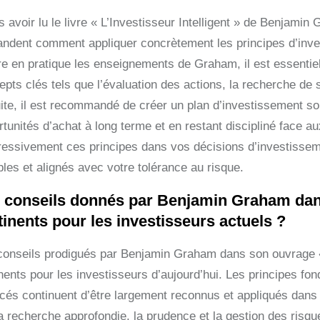
s avoir lu le livre « L’Investisseur Intelligent » de Benjam
ndent comment appliquer concrètement les principes d’inves
re en pratique les enseignements de Graham, il est essent
epts clés tels que l’évaluation des actions, la recherche de 
ite, il est recommandé de créer un plan d’investissement sol
tunités d’achat à long terme et en restant discipliné face a
ressivement ces principes dans vos décisions d’investisse
bles et alignés avec votre tolérance au risque.
 conseils donnés par Benjamin Graham dans ‘L
tinents pour les investisseurs actuels ?
conseils prodigués par Benjamin Graham dans son ouvrage «
nents pour les investisseurs d’aujourd’hui. Les principes fo
cés continuent d’être largement reconnus et appliqués dans
a recherche approfondie, la prudence et la gestion des risqu