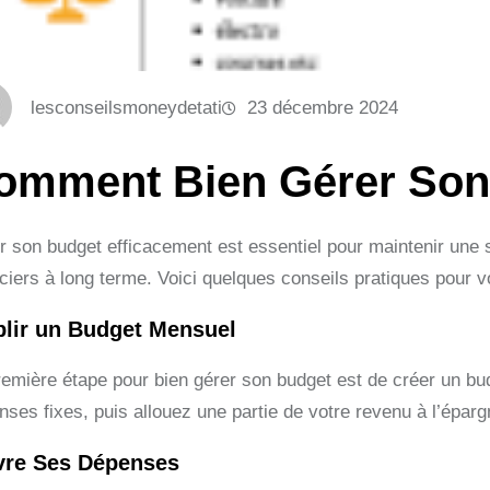
lesconseilsmoneydetati
23 décembre 2024
omment Bien Gérer Son
r son budget efficacement est essentiel pour maintenir une sa
nciers à long terme. Voici quelques conseils pratiques pour v
blir un Budget Mensuel
remière étape pour bien gérer son budget est de créer un bu
nses fixes, puis allouez une partie de votre revenu à l’épar
vre Ses Dépenses