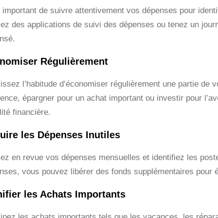
st important de suivre attentivement vos dépenses pour ident
isez des applications de suivi des dépenses ou tenez un jour
nsé.
nomiser Régulièrement
lissez l’habitude d’économiser régulièrement une partie de v
ence, épargner pour un achat important ou investir pour l’ave
lité financière.
uire les Dépenses Inutiles
ez en revue vos dépenses mensuelles et identifiez les poste
nses, vous pouvez libérer des fonds supplémentaires pour ép
nifier les Achats Importants
cipez les achats importants tels que les vacances, les répar