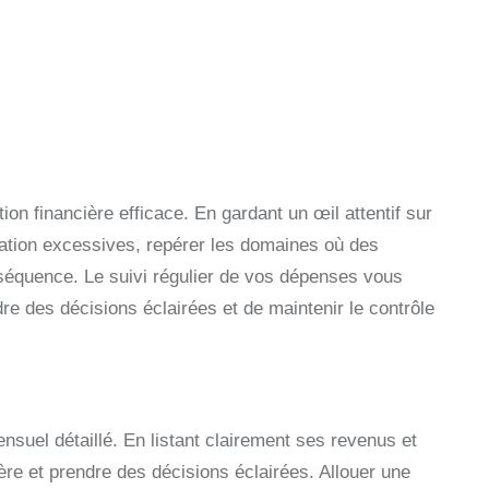
on financière efficace. En gardant un œil attentif sur
ation excessives, repérer les domaines où des
séquence. Le suivi régulier de vos dépenses vous
dre des décisions éclairées et de maintenir le contrôle
ensuel détaillé. En listant clairement ses revenus et
ère et prendre des décisions éclairées. Allouer une