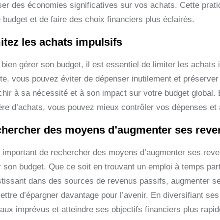
iser des économies significatives sur vos achats. Cette prat
 budget et de faire des choix financiers plus éclairés.
itez les achats impulsifs
bien gérer son budget, il est essentiel de limiter les achats 
ête, vous pouvez éviter de dépenser inutilement et préserver
chir à sa nécessité et à son impact sur votre budget global.
ère d’achats, vous pouvez mieux contrôler vos dépenses et am
hercher des moyens d’augmenter ses reve
st important de rechercher des moyens d’augmenter ses reven
r son budget. Que ce soit en trouvant un emploi à temps part
tissant dans des sources de revenus passifs, augmenter ses r
ettre d’épargner davantage pour l’avenir. En diversifiant se
 aux imprévus et atteindre ses objectifs financiers plus rapi