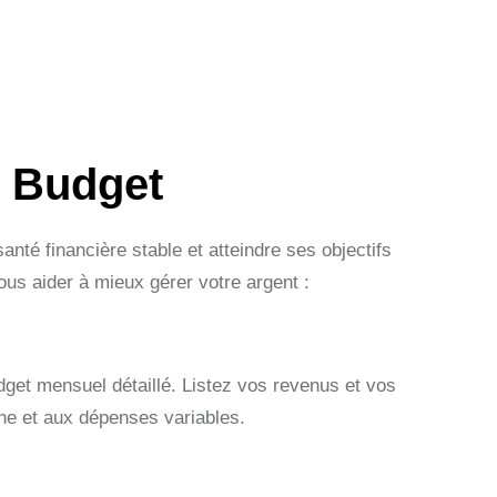
 Budget
nté financière stable et atteindre ses objectifs
ous aider à mieux gérer votre argent :
dget mensuel détaillé. Listez vos revenus et vos
gne et aux dépenses variables.