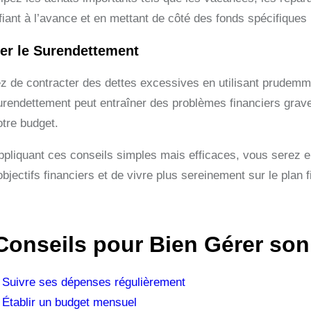
ifiant à l’avance et en mettant de côté des fonds spécifique
ter le Surendettement
ez de contracter des dettes excessives en utilisant prudemm
urendettement peut entraîner des problèmes financiers grave
otre budget.
ppliquant ces conseils simples mais efficaces, vous serez e
bjectifs financiers et de vivre plus sereinement sur le plan f
Conseils pour Bien Gérer so
Suivre ses dépenses régulièrement
Établir un budget mensuel