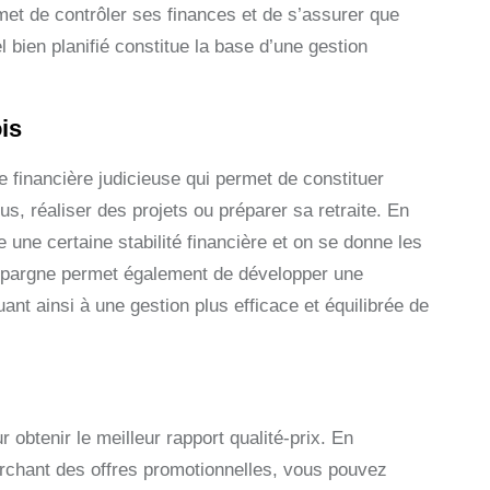
met de contrôler ses finances et de s’assurer que
 bien planifié constitue la base d’une gestion
is
 financière judicieuse qui permet de constituer
s, réaliser des projets ou préparer sa retraite. En
 une certaine stabilité financière et on se donne les
d’épargne permet également de développer une
ant ainsi à une gestion plus efficace et équilibrée de
r obtenir le meilleur rapport qualité-prix. En
erchant des offres promotionnelles, vous pouvez