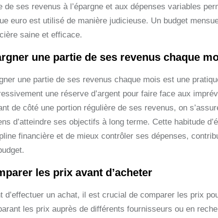
ie de ses revenus à l’épargne et aux dépenses variables per
ue euro est utilisé de manière judicieuse. Un budget mensuel
cière saine et efficace.
rgner une partie de ses revenus chaque mo
gner une partie de ses revenus chaque mois est une pratique
ressivement une réserve d’argent pour faire face aux imprévu
nt de côté une portion régulière de ses revenus, on s’assure
ns d’atteindre ses objectifs à long terme. Cette habitude 
pline financière et de mieux contrôler ses dépenses, contribu
budget.
parer les prix avant d’acheter
 d’effectuer un achat, il est crucial de comparer les prix pou
arant les prix auprès de différents fournisseurs ou en rech