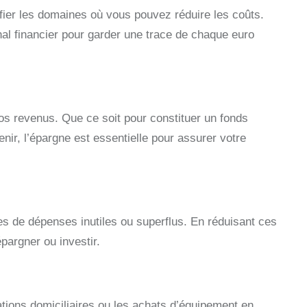
ifier les domaines où vous pouvez réduire les coûts.
nal financier pour garder une trace de chaque euro
os revenus. Que ce soit pour constituer un fonds
nir, l’épargne est essentielle pour assurer votre
s de dépenses inutiles ou superflus. En réduisant ces
argner ou investir.
ations domiciliaires ou les achats d’équipement en