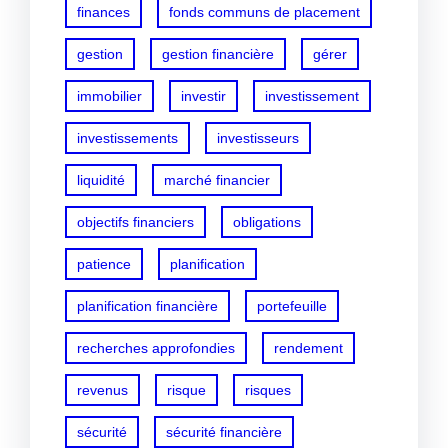
finances
fonds communs de placement
gestion
gestion financière
gérer
immobilier
investir
investissement
investissements
investisseurs
liquidité
marché financier
objectifs financiers
obligations
patience
planification
planification financière
portefeuille
recherches approfondies
rendement
revenus
risque
risques
sécurité
sécurité financière