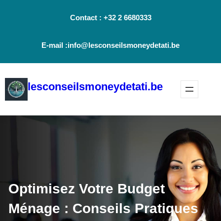
Aller
Contact : +32 2 6680333
au
contenu
E-mail :info@lesconseilsmoneydetati.be
lesconseilsmoneydetati.be
Optimisez Votre Budget
Ménage : Conseils Pratiques