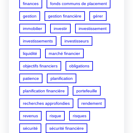
finances
fonds communs de placement
gestion
gestion financière
gérer
immobilier
investir
investissement
investissements
investisseurs
liquidité
marché financier
objectifs financiers
obligations
patience
planification
planification financière
portefeuille
recherches approfondies
rendement
revenus
risque
risques
sécurité
sécurité financière