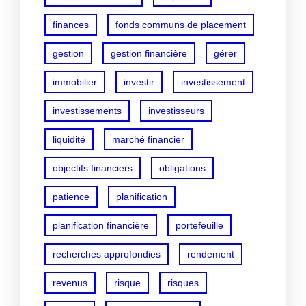
finances
fonds communs de placement
gestion
gestion financière
gérer
immobilier
investir
investissement
investissements
investisseurs
liquidité
marché financier
objectifs financiers
obligations
patience
planification
planification financière
portefeuille
recherches approfondies
rendement
revenus
risque
risques