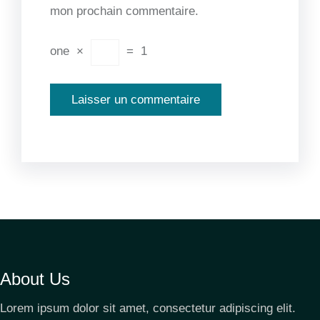
mon prochain commentaire.
one
×
=
1
About Us
Lorem ipsum dolor sit amet, consectetur adipiscing elit.