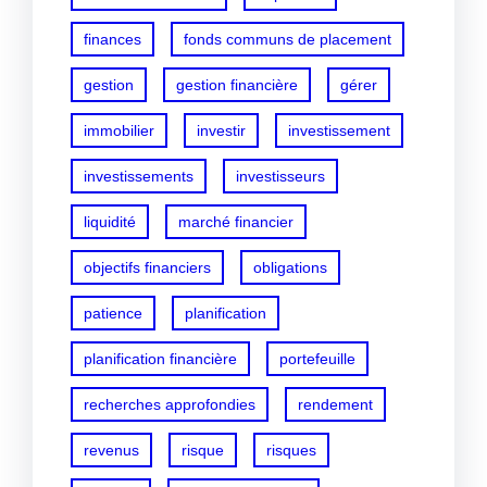
finances
fonds communs de placement
gestion
gestion financière
gérer
immobilier
investir
investissement
investissements
investisseurs
liquidité
marché financier
objectifs financiers
obligations
patience
planification
planification financière
portefeuille
recherches approfondies
rendement
revenus
risque
risques