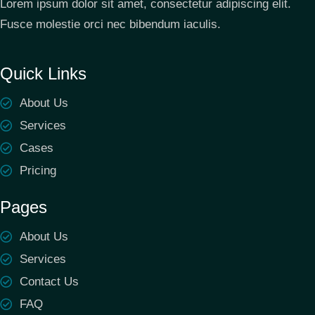
Lorem ipsum dolor sit amet, consectetur adipiscing elit.
Fusce molestie orci nec bibendum iaculis.
Quick Links
About Us
Services
Cases
Pricing
Pages
About Us
Services
Contact Us
FAQ