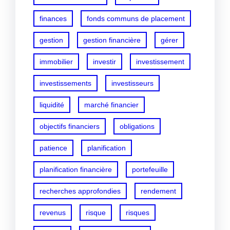
finances
fonds communs de placement
gestion
gestion financière
gérer
immobilier
investir
investissement
investissements
investisseurs
liquidité
marché financier
objectifs financiers
obligations
patience
planification
planification financière
portefeuille
recherches approfondies
rendement
revenus
risque
risques