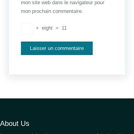
mon site web dans le navigateur pour
mon prochain commentaire.
+
eight
=
11
About Us