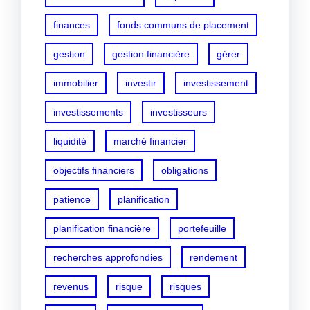
finances
fonds communs de placement
gestion
gestion financière
gérer
immobilier
investir
investissement
investissements
investisseurs
liquidité
marché financier
objectifs financiers
obligations
patience
planification
planification financière
portefeuille
recherches approfondies
rendement
revenus
risque
risques