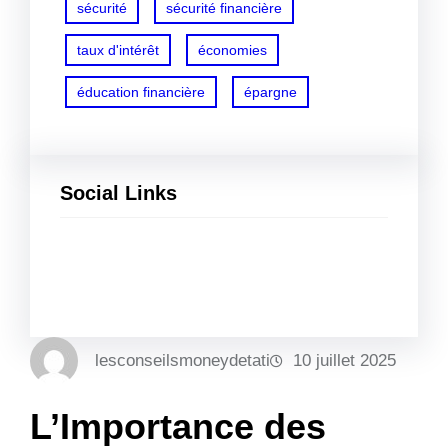
sécurité
sécurité financière
taux d'intérêt
économies
éducation financière
épargne
Social Links
Facebook
Twitter
LinkedIn
Instagram
lesconseilsmoneydetati
10 juillet 2025
L’Importance des