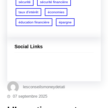
sécurité
sécurité financière
taux d'intérêt
économies
éducation financière
épargne
Social Links
Facebook
Twitter
LinkedIn
Instagram
lesconseilsmoneydetati
07 septembre 2025