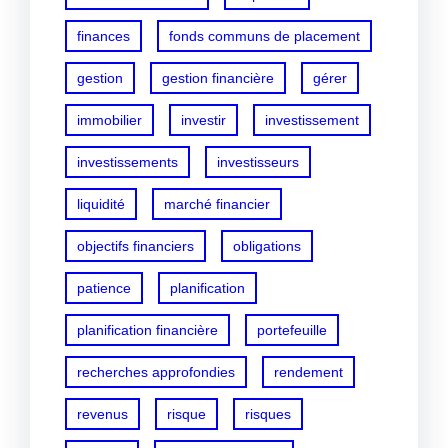
finances
fonds communs de placement
gestion
gestion financière
gérer
immobilier
investir
investissement
investissements
investisseurs
liquidité
marché financier
objectifs financiers
obligations
patience
planification
planification financière
portefeuille
recherches approfondies
rendement
revenus
risque
risques