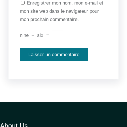
Enregistrer mon nom, mon e-mail et
mon site web dans le navigateur pour
mon prochain commentaire.
nine
−
six
=
About Us