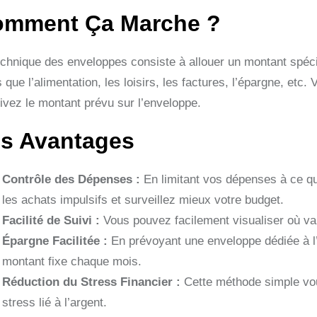
mment Ça Marche ?
echnique des enveloppes consiste à allouer un montant spéc
s que l’alimentation, les loisirs, les factures, l’épargne, et
rivez le montant prévu sur l’enveloppe.
s Avantages
Contrôle des Dépenses :
En limitant vos dépenses à ce qu
les achats impulsifs et surveillez mieux votre budget.
Facilité de Suivi :
Vous pouvez facilement visualiser où va 
Épargne Facilitée :
En prévoyant une enveloppe dédiée à l
montant fixe chaque mois.
Réduction du Stress Financier :
Cette méthode simple vous
stress lié à l’argent.