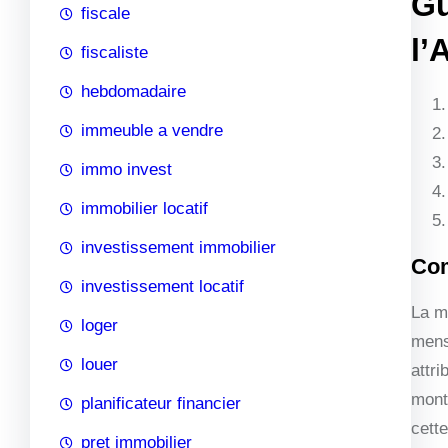
Gu
fiscale
l’
fiscaliste
hebdomadaire
immeuble a vendre
immo invest
immobilier locatif
investissement immobilier
Com
investissement locatif
La m
loger
mens
louer
attri
mont
planificateur financier
cette
pret immobilier