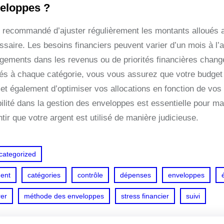
eloppes ?
st recommandé d’ajuster régulièrement les montants alloués 
ssaire. Les besoins financiers peuvent varier d’un mois à l
gements dans les revenus ou de priorités financières chang
ués à chaque catégorie, vous vous assurez que votre budget r
t également d’optimiser vos allocations en fonction de vos o
bilité dans la gestion des enveloppes est essentielle pour ma
tir que votre argent est utilisé de manière judicieuse.
categorized
gent
catégories
contrôle
dépenses
enveloppes
rer
méthode des enveloppes
stress financier
suivi