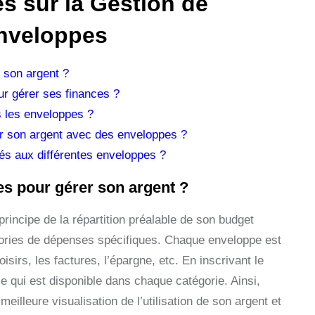
s sur la Gestion de
Enveloppes
 son argent ?
ur gérer ses finances ?
s les enveloppes ?
er son argent avec des enveloppes ?
ués aux différentes enveloppes ?
s pour gérer son argent ?
incipe de la répartition préalable de son budget
ories de dépenses spécifiques. Chaque enveloppe est
oisirs, les factures, l’épargne, etc. En inscrivant le
 qui est disponible dans chaque catégorie. Ainsi,
illeure visualisation de l’utilisation de son argent et