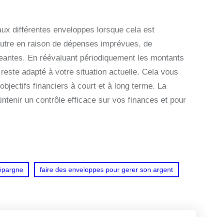
aux différentes enveloppes lorsque cela est
’autre en raison de dépenses imprévues, de
eantes. En réévaluant périodiquement les montants
este adapté à votre situation actuelle. Cela vous
bjectifs financiers à court et à long terme. La
intenir un contrôle efficace sur vos finances et pour
épargne
faire des enveloppes pour gerer son argent