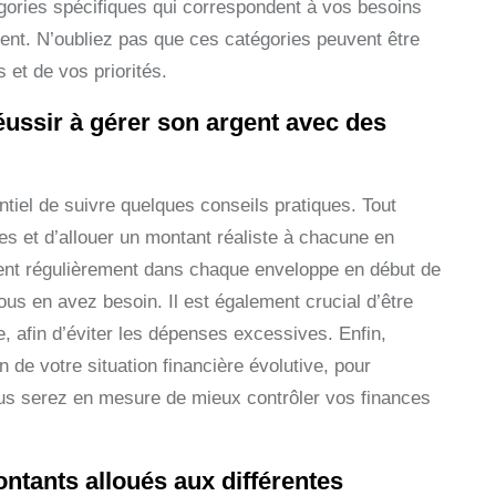
égories spécifiques qui correspondent à vos besoins
gent. N’oubliez pas que ces catégories peuvent être
 et de vos priorités.
éussir à gérer son argent avec des
tiel de suivre quelques conseils pratiques. Tout
ses et d’allouer un montant réaliste à chacune en
argent régulièrement dans chaque enveloppe en début de
us en avez besoin. Il est également crucial d’être
e, afin d’éviter les dépenses excessives. Enfin,
n de votre situation financière évolutive, pour
vous serez en mesure de mieux contrôler vos finances
ontants alloués aux différentes