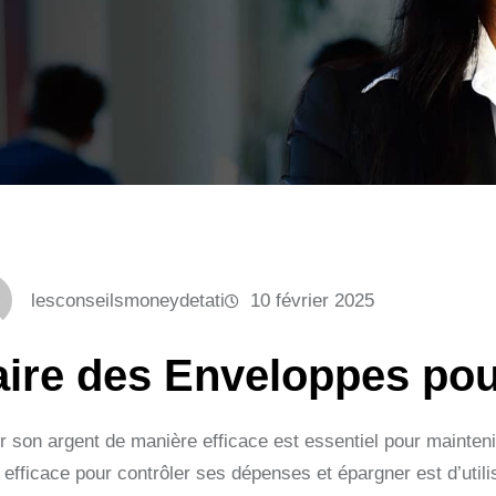
lesconseilsmoneydetati
10 février 2025
aire des Enveloppes pou
r son argent de manière efficace est essentiel pour mainten
 efficace pour contrôler ses dépenses et épargner est d’utili