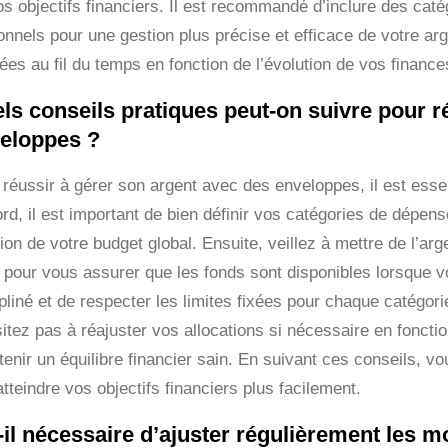
os objectifs financiers. Il est recommandé d’inclure des cat
onnels pour une gestion plus précise et efficace de votre ar
ées au fil du temps en fonction de l’évolution de vos finances
ls conseils pratiques peut-on suivre pour r
eloppes ?
 réussir à gérer son argent avec des enveloppes, il est essen
rd, il est important de bien définir vos catégories de dépen
tion de votre budget global. Ensuite, veillez à mettre de l’
 pour vous assurer que les fonds sont disponibles lorsque vo
pliné et de respecter les limites fixées pour chaque catégori
itez pas à réajuster vos allocations si nécessaire en fonctio
tenir un équilibre financier sain. En suivant ces conseils, 
atteindre vos objectifs financiers plus facilement.
-il nécessaire d’ajuster régulièrement les m