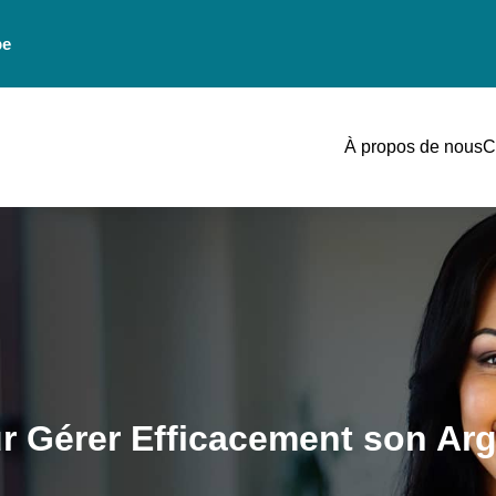
be
À propos de nous
C
ur Gérer Efficacement son Ar