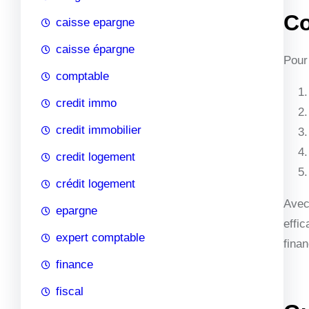
Co
caisse epargne
caisse épargne
Pour 
comptable
credit immo
credit immobilier
credit logement
crédit logement
Avec
epargne
effi
expert comptable
fina
finance
fiscal