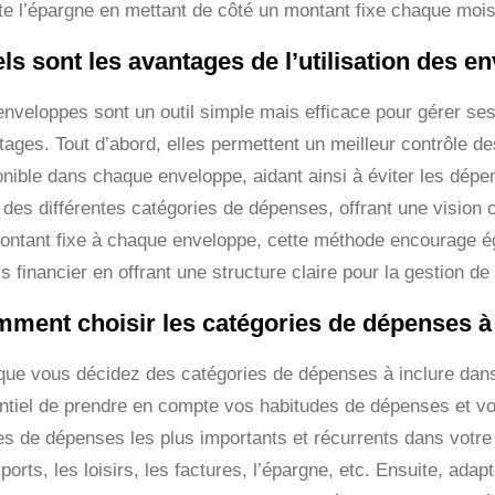
lite l’épargne en mettant de côté un montant fixe chaque mois
ls sont les avantages de l’utilisation des e
enveloppes sont un outil simple mais efficace pour gérer ses
tages. Tout d’abord, elles permettent un meilleur contrôle de
onible dans chaque enveloppe, aidant ainsi à éviter les dépen
 des différentes catégories de dépenses, offrant une vision c
ontant fixe à chaque enveloppe, cette méthode encourage éga
s financier en offrant une structure claire pour la gestion 
ment choisir les catégories de dépenses à 
que vous décidez des catégories de dépenses à inclure dans 
ntiel de prendre en compte vos habitudes de dépenses et vos
es de dépenses les plus importants et récurrents dans votre b
ports, les loisirs, les factures, l’épargne, etc. Ensuite, ad