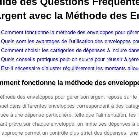
ide des Questions Fréquente
Argent avec la Méthode des 
Comment fonctionne la méthode des enveloppes pour gérer
Quels sont les avantages de l’utilisation des enveloppes po
Comment choisir les catégories de dépenses à inclure dan
Quels conseils pratiques peut-on suivre pour réussir à gér
Est-il nécessaire d’ajuster régulièrement les montants allo
ment fonctionne la méthode des enveloppe
éthode des enveloppes pour gérer son argent repose sur le pr
uel dans différentes enveloppes correspondant à des catég
buée à une dépense particulière, telle que l’alimentation, les l
ant prévu sur chaque enveloppe, on limite ses dépenses à ce
 approche permet un contrôle plus strict des dépenses, une me