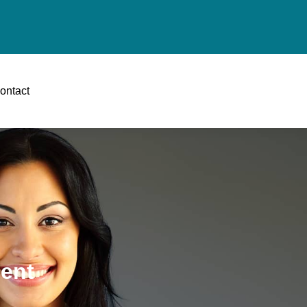
ontact
gent