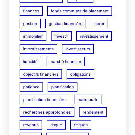
finances
fonds communs de placement
gestion
gestion financière
gérer
immobilier
investir
investissement
investissements
investisseurs
liquidité
marché financier
objectifs financiers
obligations
patience
planification
planification financière
portefeuille
recherches approfondies
rendement
revenus
risque
risques