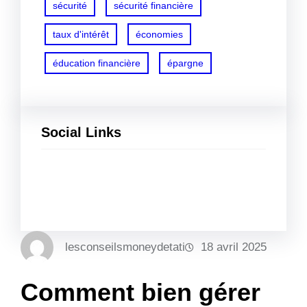
sécurité
sécurité financière
taux d'intérêt
économies
éducation financière
épargne
Social Links
Facebook
Twitter
LinkedIn
Instagram
lesconseilsmoneydetati
18 avril 2025
Comment bien gérer