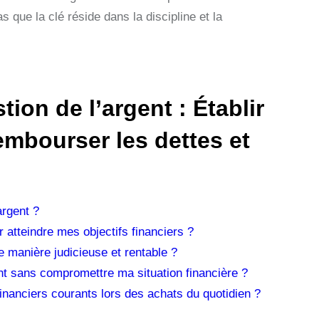
s que la clé réside dans la discipline et la
ion de l’argent : Établir
rembourser les dettes et
argent ?
 atteindre mes objectifs financiers ?
e manière judicieuse et rentable ?
t sans compromettre ma situation financière ?
inanciers courants lors des achats du quotidien ?