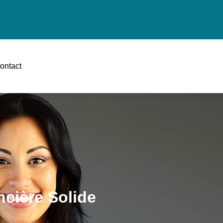
ontact
ncière Solide