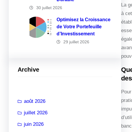
La g
30 juillet 2026
à ce
Optimisez la Croissance
étab
de Votre Portefeuille
esse
d’Investissement
égal
29 juillet 2026
avan
pouv
Que
Archive
des
Pour 
prat
août 2026
impu
juillet 2026
d’uti
juin 2026
banc