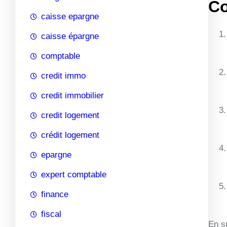
Co
caisse epargne
caisse épargne
comptable
credit immo
credit immobilier
credit logement
crédit logement
epargne
expert comptable
finance
fiscal
En s