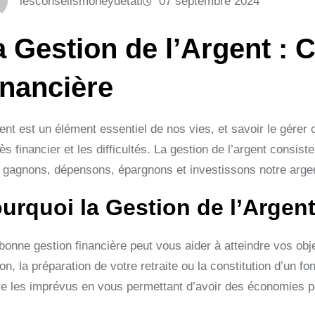
lesconseilsmoneydetati
07 septembre 2024
a Gestion de l’Argent : C
inancière
ent est un élément essentiel de nos vies, et savoir le gérer c
s financier et les difficultés. La gestion de l’argent consis
 gagnons, dépensons, épargnons et investissons notre arge
urquoi la Gestion de l’Argent
onne gestion financière peut vous aider à atteindre vos objec
on, la préparation de votre retraite ou la constitution d’un 
re les imprévus en vous permettant d’avoir des économies p