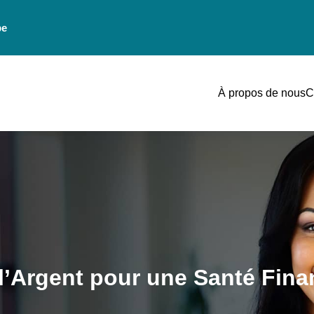
be
À propos de nous
C
l’Argent pour une Santé Fina