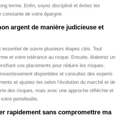
ong terme. Enfin, soyez discipliné et évitez les
e constante de votre épargne.
mon argent de manière judicieuse et
t essentiel de suivre plusieurs étapes clés. Tout
rme et votre tolérance au risque. Ensuite, élaborez un
rsifiant vos placements pour réduire les risques.
’investissement disponibles et consultez des experts
ments et ajustez-les selon l’évolution du marché et de
orte des risques, mais avec une approche réfléchie et
otre portefeuille.
rser rapidement sans compromettre ma