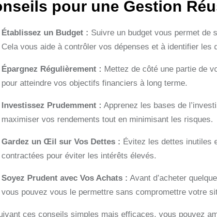
nseils pour une Gestion Réus
Établissez un Budget :
Suivre un budget vous permet de s
Cela vous aide à contrôler vos dépenses et à identifier l
Épargnez Régulièrement :
Mettez de côté une partie de 
pour atteindre vos objectifs financiers à long terme.
Investissez Prudemment :
Apprenez les bases de l’investis
maximiser vos rendements tout en minimisant les risques.
Gardez un Œil sur Vos Dettes :
Évitez les dettes inutile
contractées pour éviter les intérêts élevés.
Soyez Prudent avec Vos Achats :
Avant d’acheter quelque 
vous pouvez vous le permettre sans compromettre votre situ
uivant ces conseils simples mais efficaces, vous pouvez amél