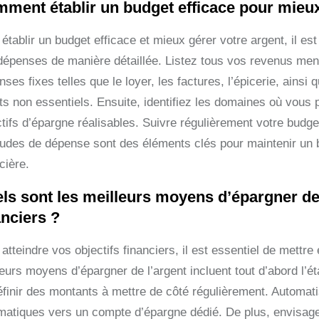
ment établir un budget efficace pour mieu
 établir un budget efficace et mieux gérer votre argent, il 
dépenses de manière détaillée. Listez tous vos revenus men
ses fixes telles que le loyer, les factures, l’épicerie, ains
ts non essentiels. Ensuite, identifiez les domaines où vous
tifs d’épargne réalisables. Suivre régulièrement votre budget
tudes de dépense sont des éléments clés pour maintenir un bu
cière.
ls sont les meilleurs moyens d’épargner de 
anciers ?
atteindre vos objectifs financiers, il est essentiel de mettr
leurs moyens d’épargner de l’argent incluent tout d’abord l’é
éfinir des montants à mettre de côté régulièrement. Autom
matiques vers un compte d’épargne dédié. De plus, envisage