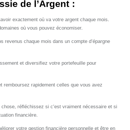
sie de l’Argent :
avoir exactement où va votre argent chaque mois.
es domaines où vous pouvez économiser.
vos revenus chaque mois dans un compte d’épargne
sement et diversifiez votre portefeuille pour
s et remboursez rapidement celles que vous avez
chose, réfléchissez si c’est vraiment nécessaire et si
ation financière.
iorer votre gestion financière personnelle et être en