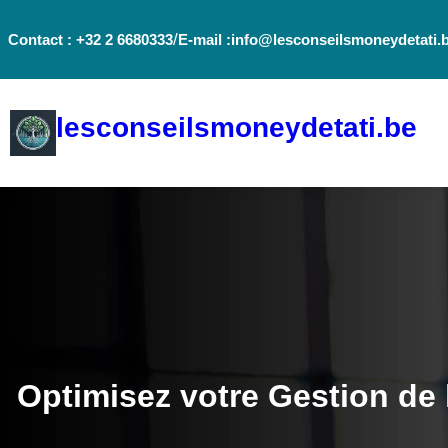
Aller
/
Contact : +32 2 6680333
E-mail :info@lesconseilsmoneydetati.
au
contenu
lesconseilsmoneydetati.be
Optimisez votre Gestion de 