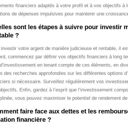
ments financiers adaptés à votre profil et à vos objectifs à l
ations de dépenses impulsives pour maintenir une croissanc
lles sont les étapes à suivre pour investir 
table ?
investir votre argent de manière judicieuse et rentable, il es
ord, commencez par définir vos objectifs financiers à long te
 d’investissement en tenant compte de ces éléments, en dive
es des recherches approfondies sur les différentes options d
nciers si nécessaire. Surveillez régulièrement vos investisse
objectifs. Enfin, gardez à l’esprit que l’investissement comp
iplinée, vous pouvez maximiser le potentiel de rendement de v
ment faire face aux dettes et les rembou
uation financière ?