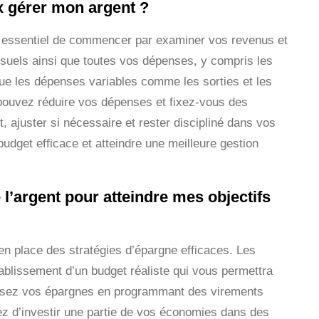
x gérer mon argent ?
est essentiel de commencer par examiner vos revenus et
suels ainsi que toutes vos dépenses, y compris les
i que les dépenses variables comme les sorties et les
 pouvez réduire vos dépenses et fixez-vous des
, ajuster si nécessaire et rester discipliné dans vos
dget efficace et atteindre une meilleure gestion
l’argent pour atteindre mes objectifs
e en place des stratégies d’épargne efficaces. Les
tablissement d’un budget réaliste qui vous permettra
atisez vos épargnes en programmant des virements
z d’investir une partie de vos économies dans des