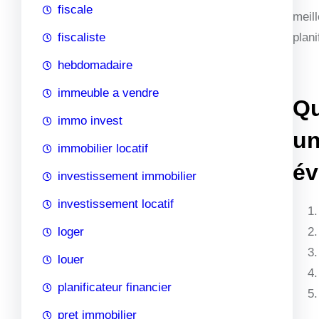
fiscale
meill
fiscaliste
plani
hebdomadaire
immeuble a vendre
Qu
immo invest
un
immobilier locatif
év
investissement immobilier
investissement locatif
loger
louer
planificateur financier
pret immobilier