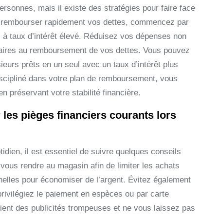
sonnes, mais il existe des stratégies pour faire face
ur rembourser rapidement vos dettes, commencez par
es à taux d’intérêt élevé. Réduisez vos dépenses non
taires au remboursement de vos dettes. Vous pouvez
eurs prêts en un seul avec un taux d’intérêt plus
iscipliné dans votre plan de remboursement, vous
 préservant votre stabilité financière.
les pièges financiers courants lors
idien, il est essentiel de suivre quelques conseils
 vous rendre au magasin afin de limiter les achats
nelles pour économiser de l’argent. Évitez également
 privilégiez le paiement en espèces ou par carte
ient des publicités trompeuses et ne vous laissez pas