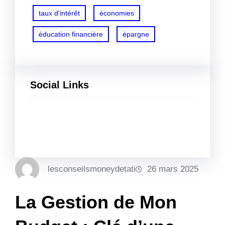
taux d'intérêt
économies
éducation financière
épargne
Social Links
Facebook
Twitter
LinkedIn
Instagram
lesconseilsmoneydetati
26 mars 2025
La Gestion de Mon