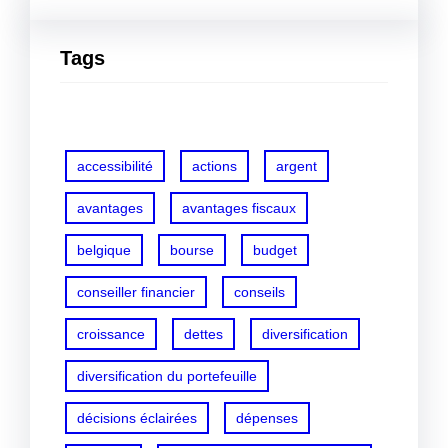
Tags
accessibilité
actions
argent
avantages
avantages fiscaux
belgique
bourse
budget
conseiller financier
conseils
croissance
dettes
diversification
diversification du portefeuille
décisions éclairées
dépenses