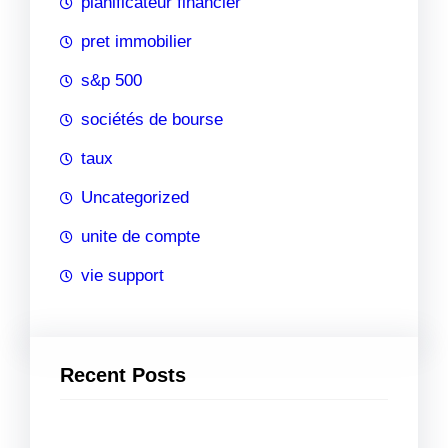
planificateur financier
pret immobilier
s&p 500
sociétés de bourse
taux
Uncategorized
unite de compte
vie support
Recent Posts