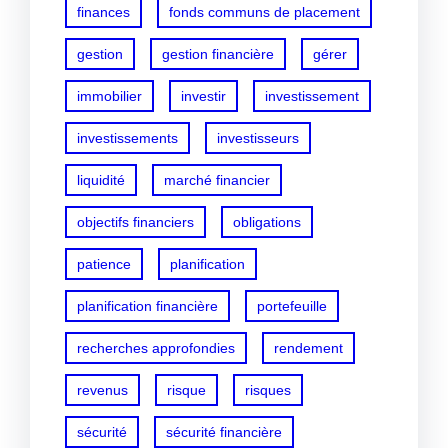
finances
fonds communs de placement
gestion
gestion financière
gérer
immobilier
investir
investissement
investissements
investisseurs
liquidité
marché financier
objectifs financiers
obligations
patience
planification
planification financière
portefeuille
recherches approfondies
rendement
revenus
risque
risques
sécurité
sécurité financière