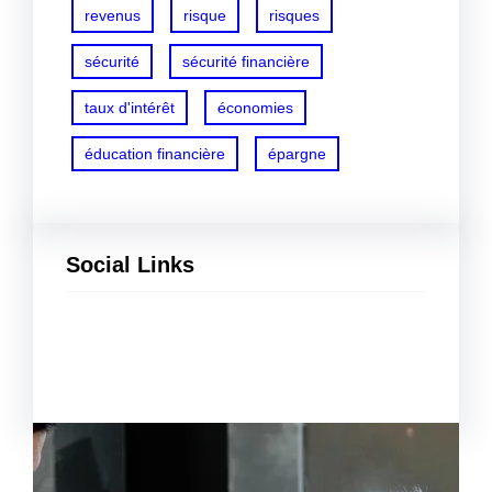
revenus
risque
risques
sécurité
sécurité financière
taux d'intérêt
économies
éducation financière
épargne
Social Links
Facebook
Twitter
LinkedIn
Instagram