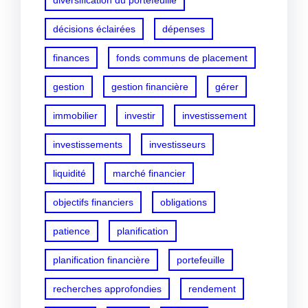
diversification du portefeuille
décisions éclairées
dépenses
finances
fonds communs de placement
gestion
gestion financière
gérer
immobilier
investir
investissement
investissements
investisseurs
liquidité
marché financier
objectifs financiers
obligations
patience
planification
planification financière
portefeuille
recherches approfondies
rendement