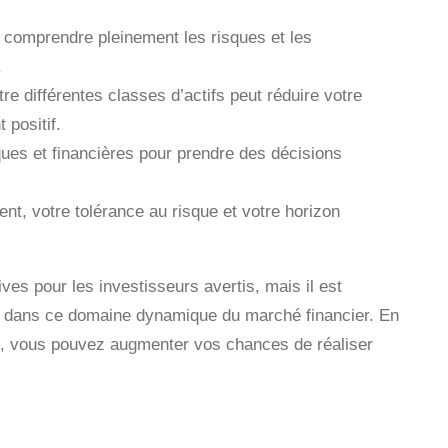
 comprendre pleinement les risques et les
.
tre différentes classes d’actifs peut réduire votre
 positif.
es et financières pour prendre des décisions
nt, votre tolérance au risque et votre horizon
ives pour les investisseurs avertis, mais il est
ès dans ce domaine dynamique du marché financier. En
he, vous pouvez augmenter vos chances de réaliser