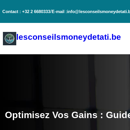
Aller
/
Contact : +32 2 6680333
E-mail :info@lesconseilsmoneydetati.
au
contenu
lesconseilsmoneydetati.be
Optimisez Vos Gains : Guide