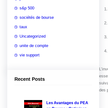
s&p 500
sociétés de bourse
taux
Uncategorized
unite de compte
vie support
L’inv
esse
Recent Posts
suiv
des p
Les Avantages du PEA