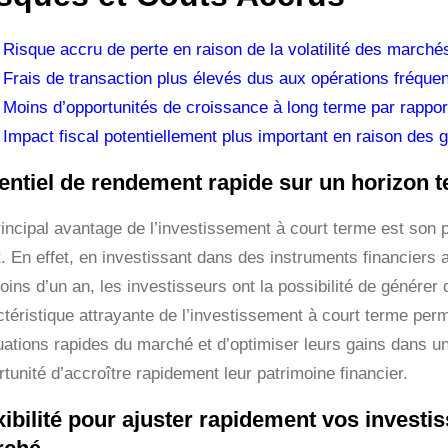
Risque accru de perte en raison de la volatilité des marché
Frais de transaction plus élevés dus aux opérations fréquen
Moins d’opportunités de croissance à long terme par rappor
Impact fiscal potentiellement plus important en raison des g
entiel de rendement rapide sur un horizon t
rincipal avantage de l’investissement à court terme est son 
. En effet, en investissant dans des instruments financiers a
ins d’un an, les investisseurs ont la possibilité de générer 
ctéristique attrayante de l’investissement à court terme perm
tuations rapides du marché et d’optimiser leurs gains dans un
tunité d’accroître rapidement leur patrimoine financier.
xibilité pour ajuster rapidement vos invest