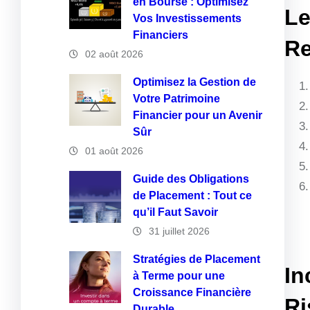
en Bourse : Optimisez
Le
Vos Investissements
Financiers
Re
02 août 2026
Optimisez la Gestion de
Votre Patrimoine
Financier pour un Avenir
Sûr
01 août 2026
Guide des Obligations
de Placement : Tout ce
qu’il Faut Savoir
31 juillet 2026
Stratégies de Placement
In
à Terme pour une
Croissance Financière
Ri
Durable