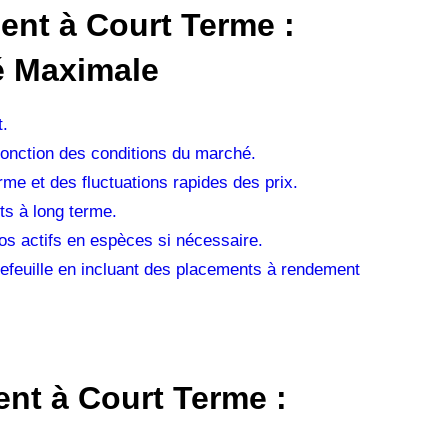
ent à Court Terme :
é Maximale
t.
fonction des conditions du marché.
erme et des fluctuations rapides des prix.
ts à long terme.
os actifs en espèces si nécessaire.
rtefeuille en incluant des placements à rendement
ent à Court Terme :