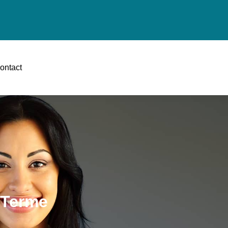
ontact
 Terme