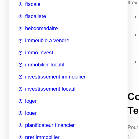
Il ex
fiscale
fiscaliste
hebdomadaire
immeuble a vendre
immo invest
immobilier locatif
investissement immobilier
investissement locatif
Co
loger
T
louer
planificateur financier
Pour
:
pret immobilier