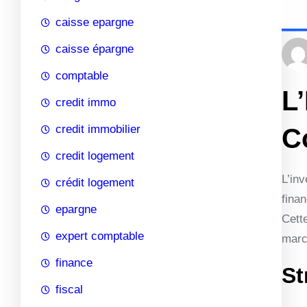
caisse epargne
caisse épargne
comptable
L
credit immo
credit immobilier
C
credit logement
L’in
crédit logement
finan
epargne
Cette
expert comptable
marc
finance
St
fiscal