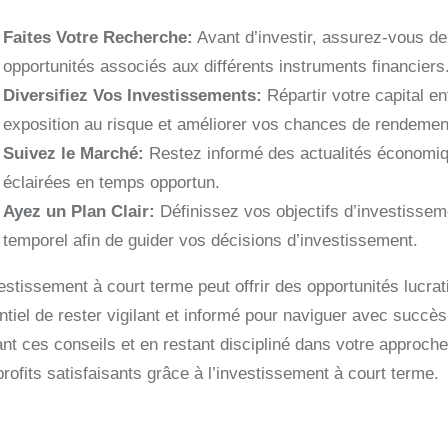
Faites Votre Recherche:
Avant d’investir, assurez-vous de
opportunités associés aux différents instruments financiers
Diversifiez Vos Investissements:
Répartir votre capital en
exposition au risque et améliorer vos chances de rendement
Suivez le Marché:
Restez informé des actualités économiqu
éclairées en temps opportun.
Ayez un Plan Clair:
Définissez vos objectifs d’investisseme
temporel afin de guider vos décisions d’investissement.
estissement à court terme peut offrir des opportunités lucrat
ntiel de rester vigilant et informé pour naviguer avec succ
ant ces conseils et en restant discipliné dans votre approc
rofits satisfaisants grâce à l’investissement à court terme.