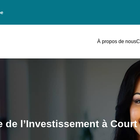
be
À propos de nous
C
 de l’Investissement à Court