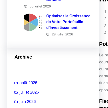
30 juillet 2026
Optimisez la Croissance
de Votre Portefeuille
d’Investissement
29 juillet 2026
Pot
Le p
Archive
court
ou mo
cara
août 2026
fluc
oppor
juillet 2026
Fle
juin 2026