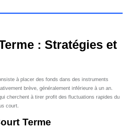
Terme : Stratégies et
consiste à placer des fonds dans des instruments
relativement brève, généralement inférieure à un an.
i cherchent à tirer profit des fluctuations rapides du
s court.
Court Terme