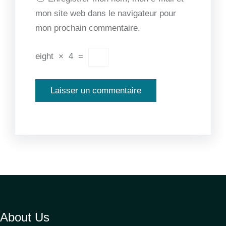
mon site web dans le navigateur pour
mon prochain commentaire.
eight
×
4
=
About Us