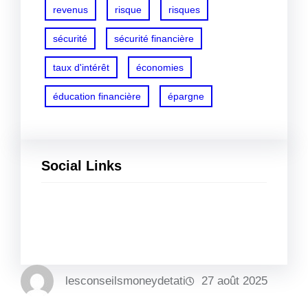
revenus
risque
risques
sécurité
sécurité financière
taux d'intérêt
économies
éducation financière
épargne
Social Links
Facebook
Twitter
LinkedIn
Instagram
lesconseilsmoneydetati
27 août 2025