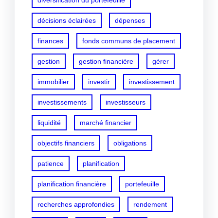
diversification du portefeuille
décisions éclairées
dépenses
finances
fonds communs de placement
gestion
gestion financière
gérer
immobilier
investir
investissement
investissements
investisseurs
liquidité
marché financier
objectifs financiers
obligations
patience
planification
planification financière
portefeuille
recherches approfondies
rendement