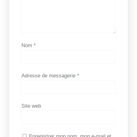
Nom
*
Adresse de messagerie
*
Site web
Enregistrer mon nom, mon e-mail et