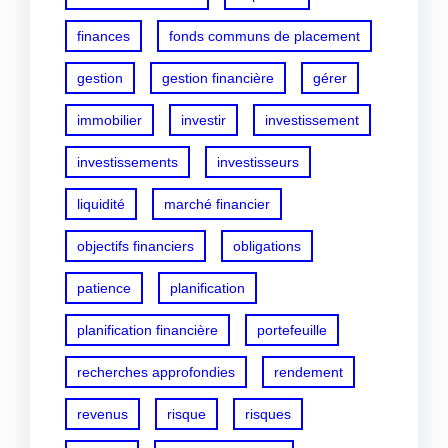
finances
fonds communs de placement
gestion
gestion financière
gérer
immobilier
investir
investissement
investissements
investisseurs
liquidité
marché financier
objectifs financiers
obligations
patience
planification
planification financière
portefeuille
recherches approfondies
rendement
revenus
risque
risques