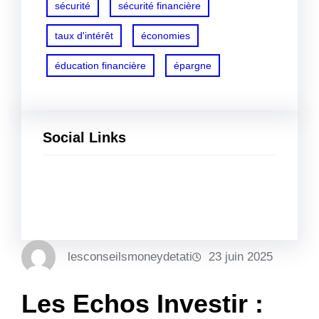
sécurité
sécurité financière
taux d'intérêt
économies
éducation financière
épargne
Social Links
Facebook
Twitter
LinkedIn
Instagram
lesconseilsmoneydetati
23 juin 2025
Les Echos Investir :