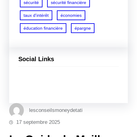
sécurité
sécurité financière
taux d'intérêt
économies
éducation financière
épargne
Social Links
Facebook
Twitter
LinkedIn
Instagram
lesconseilsmoneydetati
17 septembre 2025