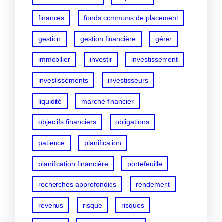
finances
fonds communs de placement
gestion
gestion financière
gérer
immobilier
investir
investissement
investissements
investisseurs
liquidité
marché financier
objectifs financiers
obligations
patience
planification
planification financière
portefeuille
recherches approfondies
rendement
revenus
risque
risques