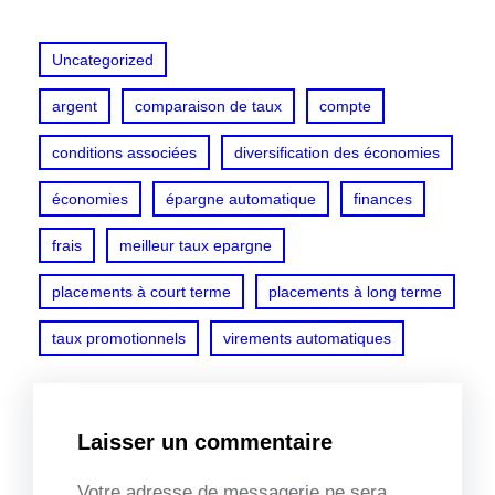
Uncategorized
argent
comparaison de taux
compte
conditions associées
diversification des économies
économies
épargne automatique
finances
frais
meilleur taux epargne
placements à court terme
placements à long terme
taux promotionnels
virements automatiques
Laisser un commentaire
Votre adresse de messagerie ne sera