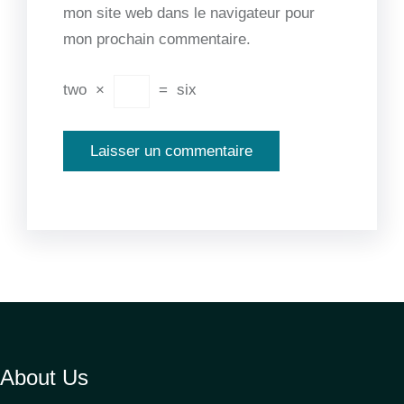
mon site web dans le navigateur pour
mon prochain commentaire.
two
×
=
six
About Us