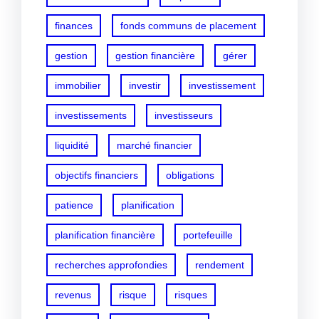
finances
fonds communs de placement
gestion
gestion financière
gérer
immobilier
investir
investissement
investissements
investisseurs
liquidité
marché financier
objectifs financiers
obligations
patience
planification
planification financière
portefeuille
recherches approfondies
rendement
revenus
risque
risques