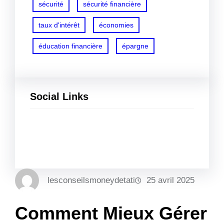
sécurité
sécurité financière
taux d'intérêt
économies
éducation financière
épargne
Social Links
Facebook
Twitter
LinkedIn
Instagram
lesconseilsmoneydetati
25 avril 2025
Comment Mieux Gérer