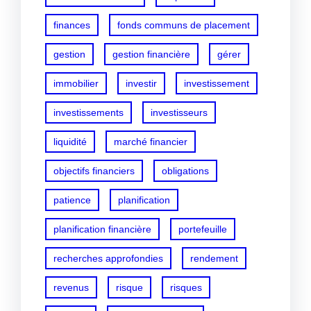
finances
fonds communs de placement
gestion
gestion financière
gérer
immobilier
investir
investissement
investissements
investisseurs
liquidité
marché financier
objectifs financiers
obligations
patience
planification
planification financière
portefeuille
recherches approfondies
rendement
revenus
risque
risques