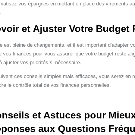
matisez vos épargnes en mettant en place des virements a
.
voir et Ajuster Votre Budget
ie est pleine de changements, et il est important d’adapter
e vos finances pour vous assurer que votre budget reste align
à ajuster vos priorités si nécessaire.
uivant ces conseils simples mais efficaces, vous serez en 
re le contrôle total de vos finances personnelles.
nseils et Astuces pour Mieux
ponses aux Questions Fréq