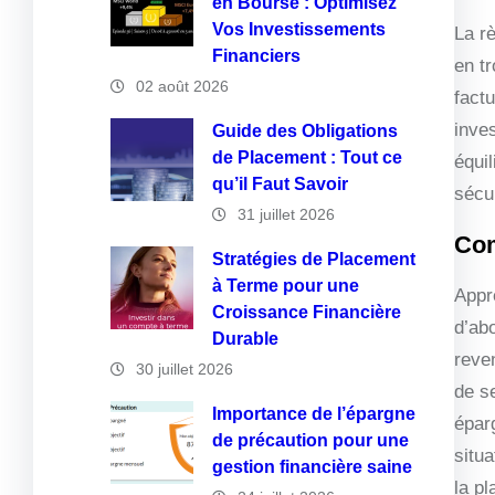
en Bourse : Optimisez
Vos Investissements
La r
Financiers
en tr
02 août 2026
fact
inves
Guide des Obligations
de Placement : Tout ce
équi
qu’il Faut Savoir
sécur
31 juillet 2026
Com
Stratégies de Placement
à Terme pour une
Appr
Croissance Financière
d’ab
Durable
reve
30 juillet 2026
de s
Importance de l’épargne
épar
de précaution pour une
situ
gestion financière saine
la p