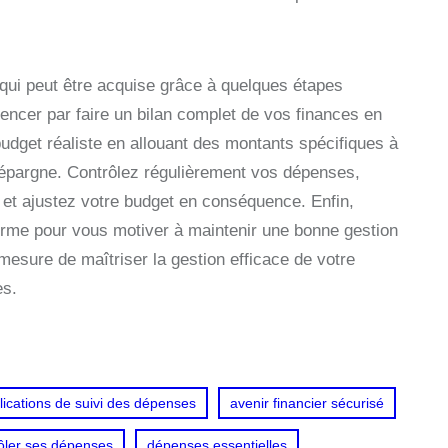
qui peut être acquise grâce à quelques étapes
encer par faire un bilan complet de vos finances en
budget réaliste en allouant des montants spécifiques à
’épargne. Contrôlez régulièrement vos dépenses,
 et ajustez votre budget en conséquence. Enfin,
 terme pour vous motiver à maintenir une bonne gestion
 mesure de maîtriser la gestion efficace de votre
es.
lications de suivi des dépenses
avenir financier sécurisé
ôler ses dépenses
dépenses essentielles