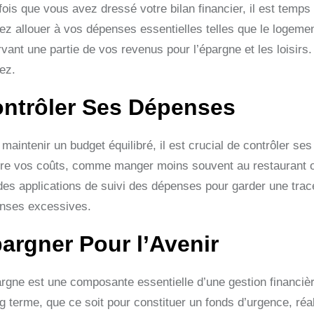
fois que vous avez dressé votre bilan financier, il est temps
z allouer à vos dépenses essentielles telles que le logement,
rvant une partie de vos revenus pour l’épargne et les loisirs
ez.
ntrôler Ses Dépenses
 maintenir un budget équilibré, il est crucial de contrôler s
ire vos coûts, comme manger moins souvent au restaurant ou l
des applications de suivi des dépenses pour garder une trace
nses excessives.
argner Pour l’Avenir
argne est une composante essentielle d’une gestion financièr
g terme, que ce soit pour constituer un fonds d’urgence, réal