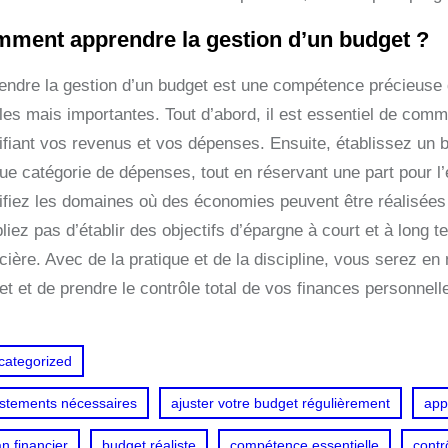
ment apprendre la gestion d’un budget ?
endre la gestion d’un budget est une compétence précieuse 
les mais importantes. Tout d’abord, il est essentiel de comm
tifiant vos revenus et vos dépenses. Ensuite, établissez un 
ue catégorie de dépenses, tout en réservant une part pour l
tifiez les domaines où des économies peuvent être réalisées
bliez pas d’établir des objectifs d’épargne à court et à long
cière. Avec de la pratique et de la discipline, vous serez en
t et de prendre le contrôle total de vos finances personnell
categorized
ustements nécessaires
ajuster votre budget régulièrement
app
an financier
budget réaliste
compétence essentielle
contr