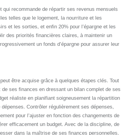
et qui recommande de répartir ses revenus mensuels
es telles que le logement, la nourriture et les
s et les sorties, et enfin 20% pour l’épargne et les
ir des priorités financières claires, à maintenir un
t progressivement un fonds d’épargne pour assurer leur
peut être acquise grâce à quelques étapes clés. Tout
ux de ses finances en dressant un bilan complet de ses
et réaliste en planifiant soigneusement la répartition
de dépenses. Contrôler régulièrement ses dépenses,
uement pour l’ajuster en fonction des changements de
érer efficacement un budget. Avec de la discipline, de
resser dans la maîtrise de ses finances personnelles.