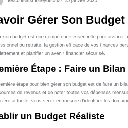
lesconseilsmoneydetati
25 janvier 2025
avoir Gérer Son Budget
r son budget est une compétence essentielle pour assurer u
ssionnel ou retraité, la gestion efficace de vos finances per
ettement et planifier un avenir financier sécurisé.
emière Étape : Faire un Bilan
emière étape pour bien gérer son budget est de faire un bilan
sources de revenus et de noter toutes vos dépenses mensuell
ncière actuelle, vous serez en mesure d’identifier les domai
ablir un Budget Réaliste