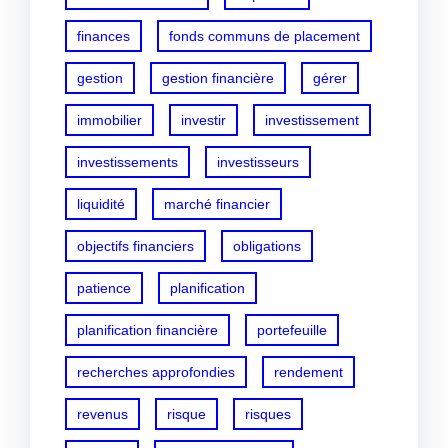
finances
fonds communs de placement
gestion
gestion financière
gérer
immobilier
investir
investissement
investissements
investisseurs
liquidité
marché financier
objectifs financiers
obligations
patience
planification
planification financière
portefeuille
recherches approfondies
rendement
revenus
risque
risques