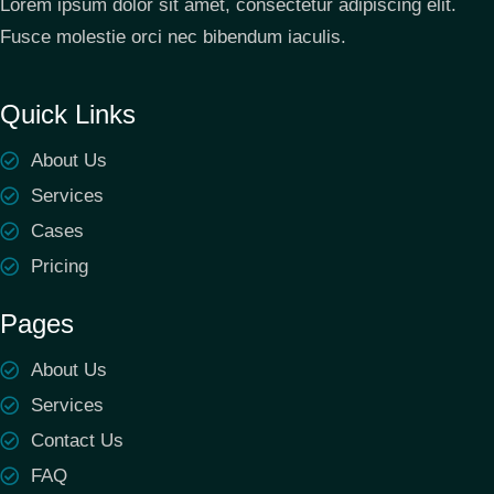
Lorem ipsum dolor sit amet, consectetur adipiscing elit.
Fusce molestie orci nec bibendum iaculis.
Quick Links
About Us
Services
Cases
Pricing
Pages
About Us
Services
Contact Us
FAQ