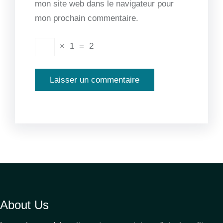
mon site web dans le navigateur pour
mon prochain commentaire.
×
1
=
2
About Us