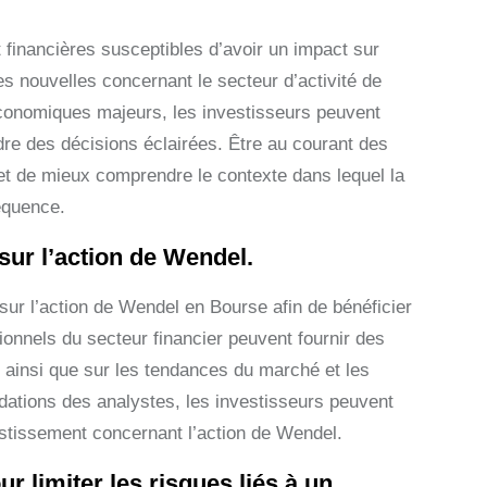
t financières susceptibles d’avoir un impact sur
es nouvelles concernant le secteur d’activité de
conomiques majeurs, les investisseurs peuvent
endre des décisions éclairées. Être au courant des
t de mieux comprendre le contexte dans lequel la
équence.
ur l’action de Wendel.
sur l’action de Wendel en Bourse afin de bénéficier
onnels du secteur financier peuvent fournir des
, ainsi que sur les tendances du marché et les
ations des analystes, les investisseurs peuvent
vestissement concernant l’action de Wendel.
r limiter les risques liés à un