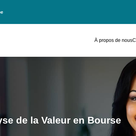
be
À propos de nous
C
yse de la Valeur en Bourse