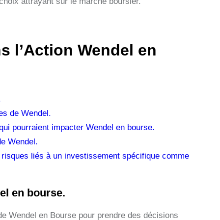
hoix attrayant sur le marché boursier.
ns l’Action Wendel en
.
ées de Wendel.
 qui pourraient impacter Wendel en bourse.
de Wendel.
es risques liés à un investissement spécifique comme
el en bourse.
on de Wendel en Bourse pour prendre des décisions