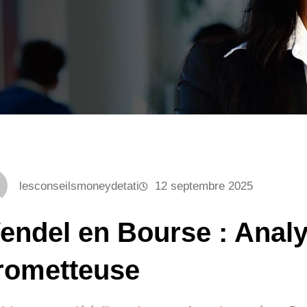
lesconseilsmoneydetati
12 septembre 2025
endel en Bourse : Analy
rometteuse