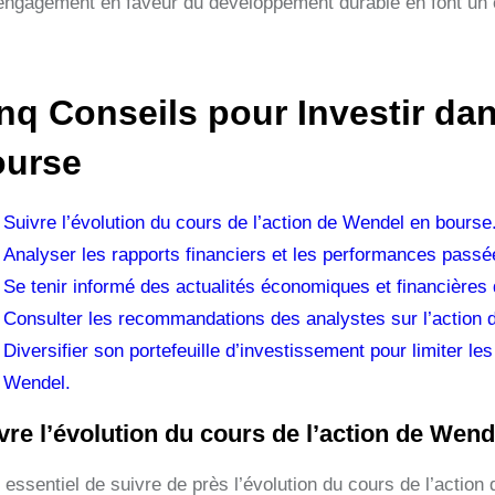
engagement en faveur du développement durable en font un c
nq Conseils pour Investir da
urse
Suivre l’évolution du cours de l’action de Wendel en bourse
Analyser les rapports financiers et les performances pass
Se tenir informé des actualités économiques et financières
Consulter les recommandations des analystes sur l’action 
Diversifier son portefeuille d’investissement pour limiter l
Wendel.
vre l’évolution du cours de l’action de Wend
st essentiel de suivre de près l’évolution du cours de l’acti