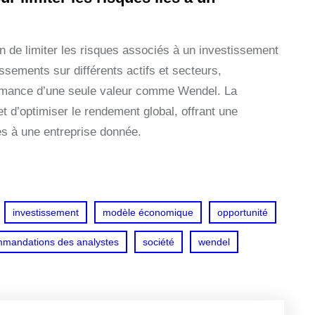
fin de limiter les risques associés à un investissement
ssements sur différents actifs et secteurs,
formance d’une seule valeur comme Wendel. La
e et d’optimiser le rendement global, offrant une
es à une entreprise donnée.
investissement
modèle économique
opportunité
mandations des analystes
société
wendel