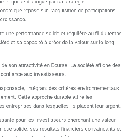
se, qui se distingue par sa stratégie
omique repose sur l’acquisition de participations
 croissance.
te une performance solide et régulière au fil du temps.
iété et sa capacité à créer de la valeur sur le long
de son attractivité en Bourse. La société affiche des
e confiance aux investisseurs.
responsable, intégrant des critères environnementaux,
ement. Cette approche durable attire les
s entreprises dans lesquelles ils placent leur argent.
ssante pour les investisseurs cherchant une valeur
que solide, ses résultats financiers convaincants et