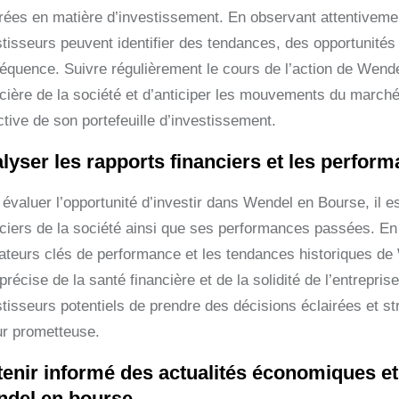
rées en matière d’investissement. En observant attentivement
tisseurs peuvent identifier des tendances, des opportunités 
équence. Suivre régulièrement le cours de l’action de Wende
cière de la société et d’anticiper les mouvements du marché,
tive de son portefeuille d’investissement.
lyser les rapports financiers et les perfo
évaluer l’opportunité d’investir dans Wendel en Bourse, il e
nciers de la société ainsi que ses performances passées. En 
cateurs clés de performance et les tendances historiques de 
précise de la santé financière et de la solidité de l’entrepr
stisseurs potentiels de prendre des décisions éclairées et s
ur prometteuse.
tenir informé des actualités économiques et
del en bourse.