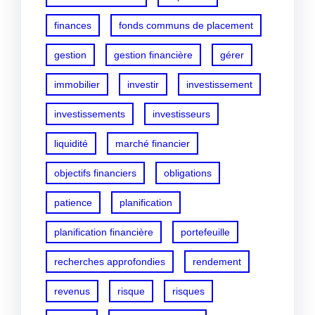
finances
fonds communs de placement
gestion
gestion financière
gérer
immobilier
investir
investissement
investissements
investisseurs
liquidité
marché financier
objectifs financiers
obligations
patience
planification
planification financière
portefeuille
recherches approfondies
rendement
revenus
risque
risques