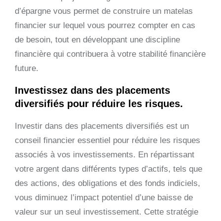
d’épargne vous permet de construire un matelas
financier sur lequel vous pourrez compter en cas
de besoin, tout en développant une discipline
financière qui contribuera à votre stabilité financière
future.
Investissez dans des placements
diversifiés pour réduire les risques.
Investir dans des placements diversifiés est un
conseil financier essentiel pour réduire les risques
associés à vos investissements. En répartissant
votre argent dans différents types d’actifs, tels que
des actions, des obligations et des fonds indiciels,
vous diminuez l’impact potentiel d’une baisse de
valeur sur un seul investissement. Cette stratégie