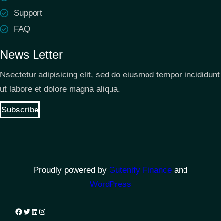
Support
FAQ
News Letter
Nsectetur adipisicing elit, sed do eiusmod tempor incididunt
ut labore et dolore magna aliqua.
Subscribe
Proudly powered by
Gutenify Finance
and
WordPress
Facebook
Twitter
LinkedIn
Instagram