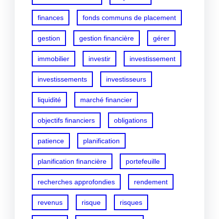
finances
fonds communs de placement
gestion
gestion financière
gérer
immobilier
investir
investissement
investissements
investisseurs
liquidité
marché financier
objectifs financiers
obligations
patience
planification
planification financière
portefeuille
recherches approfondies
rendement
revenus
risque
risques