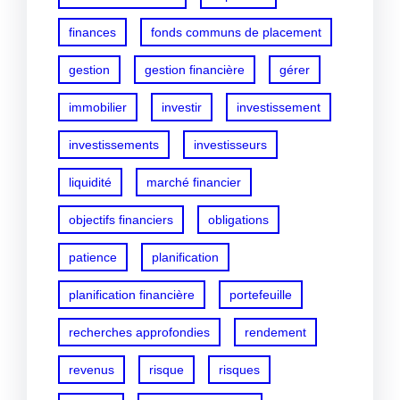
finances
fonds communs de placement
gestion
gestion financière
gérer
immobilier
investir
investissement
investissements
investisseurs
liquidité
marché financier
objectifs financiers
obligations
patience
planification
planification financière
portefeuille
recherches approfondies
rendement
revenus
risque
risques