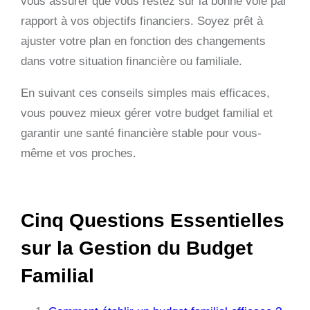
vous assurer que vous restez sur la bonne voie par
rapport à vos objectifs financiers. Soyez prêt à
ajuster votre plan en fonction des changements
dans votre situation financière ou familiale.
En suivant ces conseils simples mais efficaces,
vous pouvez mieux gérer votre budget familial et
garantir une santé financière stable pour vous-
même et vos proches.
Cinq Questions Essentielles
sur la Gestion du Budget
Familial