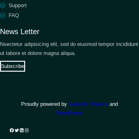
Support
FAQ
News Letter
Nsectetur adipisicing elit, sed do eiusmod tempor incididunt
ut labore et dolore magna aliqua.
Subscribe
Proudly powered by
Gutenify Finance
and
WordPress
Facebook
Twitter
LinkedIn
Instagram