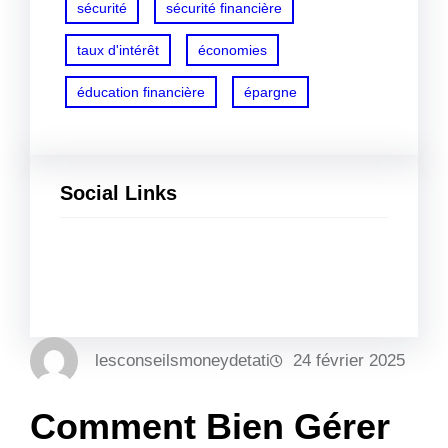
sécurité
sécurité financière
taux d'intérêt
économies
éducation financière
épargne
Social Links
Facebook
Twitter
LinkedIn
Instagram
lesconseilsmoneydetati
24 février 2025
Comment Bien Gérer