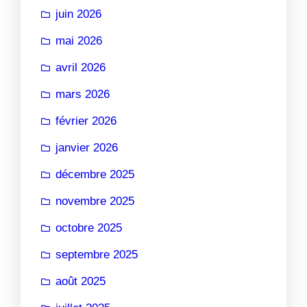
juin 2026
mai 2026
avril 2026
mars 2026
février 2026
janvier 2026
décembre 2025
novembre 2025
octobre 2025
septembre 2025
août 2025