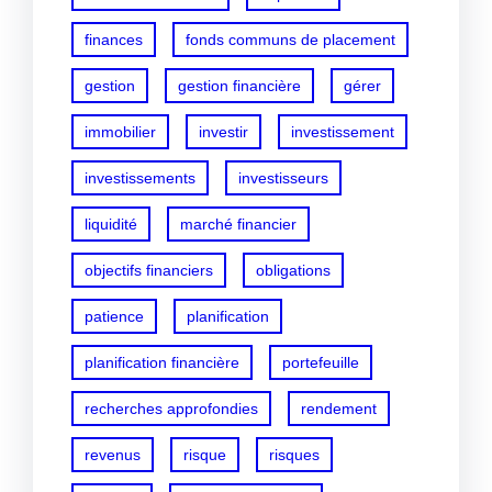
finances
fonds communs de placement
gestion
gestion financière
gérer
immobilier
investir
investissement
investissements
investisseurs
liquidité
marché financier
objectifs financiers
obligations
patience
planification
planification financière
portefeuille
recherches approfondies
rendement
revenus
risque
risques