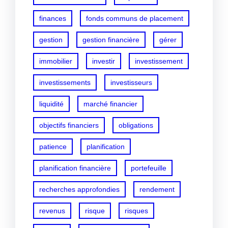
finances
fonds communs de placement
gestion
gestion financière
gérer
immobilier
investir
investissement
investissements
investisseurs
liquidité
marché financier
objectifs financiers
obligations
patience
planification
planification financière
portefeuille
recherches approfondies
rendement
revenus
risque
risques