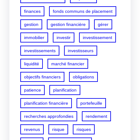
finances
fonds communs de placement
gestion
gestion financière
gérer
immobilier
investir
investissement
investissements
investisseurs
liquidité
marché financier
objectifs financiers
obligations
patience
planification
planification financière
portefeuille
recherches approfondies
rendement
revenus
risque
risques