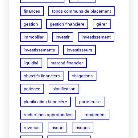
finances
fonds communs de placement
gestion
gestion financière
gérer
immobilier
investir
investissement
investissements
investisseurs
liquidité
marché financier
objectifs financiers
obligations
patience
planification
planification financière
portefeuille
recherches approfondies
rendement
revenus
risque
risques