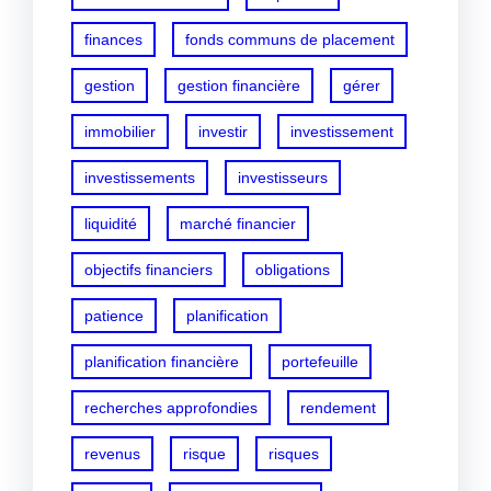
finances
fonds communs de placement
gestion
gestion financière
gérer
immobilier
investir
investissement
investissements
investisseurs
liquidité
marché financier
objectifs financiers
obligations
patience
planification
planification financière
portefeuille
recherches approfondies
rendement
revenus
risque
risques